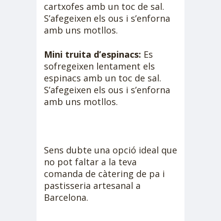
cartxofes amb un toc de sal.
S’afegeixen els ous i s’enforna
amb uns motllos.
Mini truita d’espinacs:
Es
sofregeixen lentament els
espinacs amb un toc de sal.
S’afegeixen els ous i s’enforna
amb uns motllos.
Sens dubte una opció ideal que
no pot faltar a la teva
comanda de càtering de pa i
pastisseria artesanal a
Barcelona.