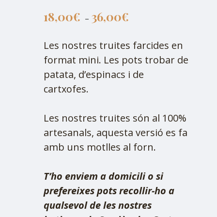
18,00
€
36,00
€
–
Les nostres truites farcides en
format mini. Les pots trobar de
patata, d’espinacs i de
cartxofes.
Les nostres truites són al 100%
artesanals, aquesta versió es fa
amb uns motlles al forn.
T’ho enviem a domicili o si
prefereixes pots recollir-ho a
qualsevol de les nostres