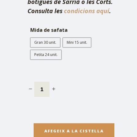
botigues de Sarrià o les Corts.
Consulta les
condicions aquí
.
Mida de safata
Gran 30 unit.
Mini 15 unit.
Petita 24 unit.
AFEGEIX A LA CISTELLA