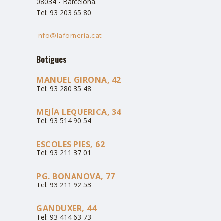
08034 - Barcelona.
Tel: 93 203 65 80
info@laforneria.cat
Botigues
MANUEL GIRONA, 42
Tel: 93 280 35 48
MEJÍA LEQUERICA, 34
Tel: 93 514 90 54
ESCOLES PIES, 62
Tel: 93 211 37 01
PG. BONANOVA, 77
Tel: 93 211 92 53
GANDUXER, 44
Tel: 93 414 63 73