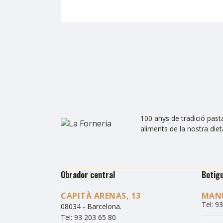
100 anys de tradició pastan
aliments de la nostra die
Obrador central
Botig
CAPITÀ ARENAS, 13
MANU
Tel: 9
08034 - Barcelona.
Tel: 93 203 65 80