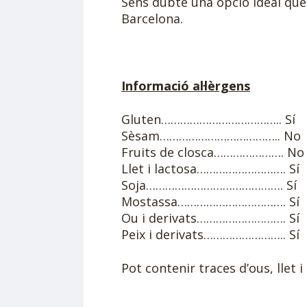
Sens dubte una opció ideal que 
Barcelona.
Informació al·lèrgens
Gluten……………………………….. Sí
Sèsam……………………………….. No
Fruits de closca…………………. No
Llet i lactosa………………………. Sí
Soja……………………………………. Sí
Mostassa……………………………. Sí
Ou i derivats………………………. Sí
Peix i derivats…………………….. Sí
Pot contenir traces d’ous, llet i 