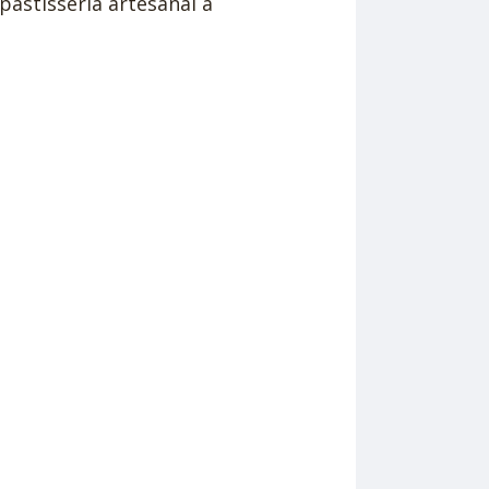
pastisseria artesanal a