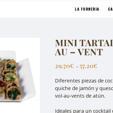
LA FORNERIA
CA
MINI TARTA
AU – VENT
29,70
€
57,20
€
–
Diferentes piezas de co
quiche de jamón y queso
vol-au-vents de atún.
Ideales para un cocktail 