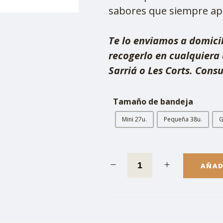
sabores que siempre ap
Te lo enviamos a domicil
recogerlo en cualquiera 
Sarriá o Les Corts. Consu
Tamaño de bandeja
Mini 27u.
Pequeña 38u.
G
AÑAD