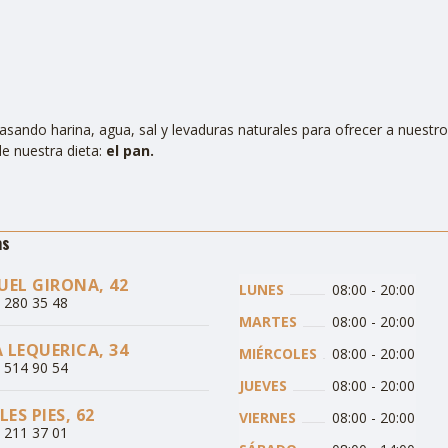
sando harina, agua, sal y levaduras naturales para ofrecer a nuestro
e nuestra dieta:
el pan.
as
EL GIRONA, 42
LUNES
08:00
-
20:00
3 280 35 48
MARTES
08:00
-
20:00
A LEQUERICA, 34
MIÉRCOLES
08:00
-
20:00
3 514 90 54
JUEVES
08:00
-
20:00
ES PIES, 62
VIERNES
08:00
-
20:00
3 211 37 01