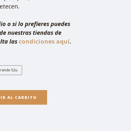
etecen.
io o si lo prefieres puedes
de nuestras tiendas de
lta las
condiciones aquí
.
rande 52u.
IR AL CARRITO