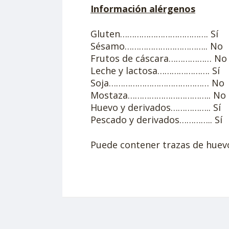
Información alérgenos
Gluten………………………………. Sí
Sésamo…………………………….. No
Frutos de cáscara……………… No
Leche y lactosa…………………. Sí
Soja…………………………………… No
Mostaza…………………………….. No
Huevo y derivados…………….. Sí
Pescado y derivados………….. Sí
Puede contener trazas de huevos