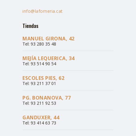
info@laforneria.cat
Tiendas
MANUEL GIRONA, 42
Tel: 93 280 35 48
MEJÍA LEQUERICA, 34
Tel: 93 514 90 54
ESCOLES PIES, 62
Tel: 93 211 37 01
PG. BONANOVA, 77
Tel: 93 211 92 53
GANDUXER, 44
Tel: 93 414 63 73