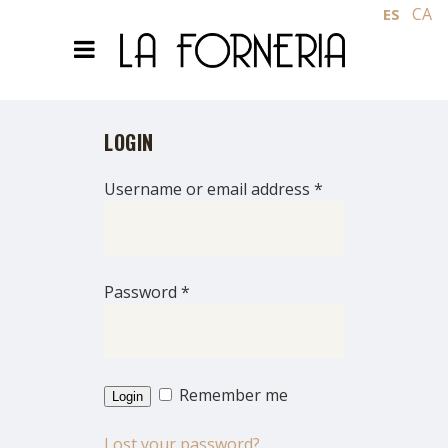
CA
ES
LOGIN
Username or email address
*
Password
*
Remember me
Login
Lost your password?