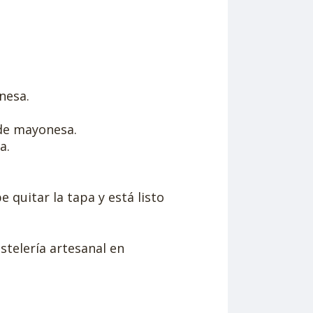
nesa.
de mayonesa.
a.
 quitar la tapa y está listo
stelería artesanal en