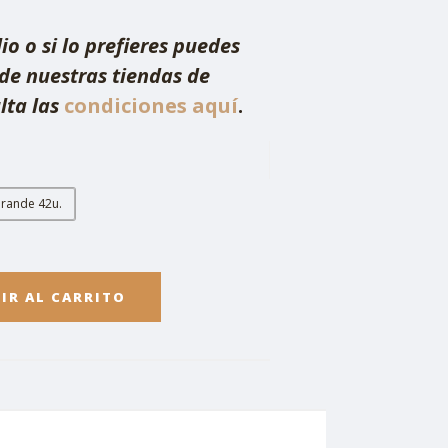
io o si lo prefieres puedes
de nuestras tiendas de
lta las
condiciones aquí
.
rande 42u.
IR AL CARRITO