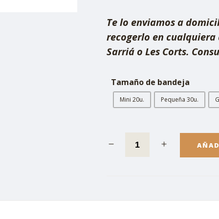
Te lo enviamos a domicil
recogerlo en cualquiera 
Sarriá o Les Corts. Consu
Tamaño de bandeja
Mini 20u.
Pequeña 30u.
G
AÑAD