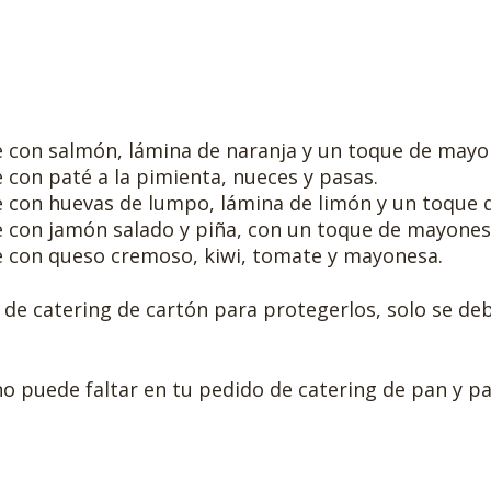
 con salmón, lámina de naranja y un toque de mayo
con paté a la pimienta, nueces y pasas.
 con huevas de lumpo, lámina de limón y un toque 
 con jamón salado y piña, con un toque de mayones
 con queso cremoso, kiwi, tomate y mayonesa.
 de catering de cartón para protegerlos, solo se debe
o puede faltar en tu pedido de catering de pan y pa