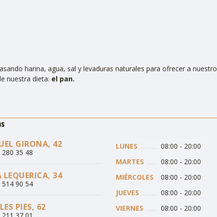
sando harina, agua, sal y levaduras naturales para ofrecer a nuestro
e nuestra dieta:
el pan.
as
EL GIRONA, 42
LUNES
08:00
-
20:00
3 280 35 48
MARTES
08:00
-
20:00
A LEQUERICA, 34
MIÉRCOLES
08:00
-
20:00
3 514 90 54
JUEVES
08:00
-
20:00
ES PIES, 62
VIERNES
08:00
-
20:00
3 211 37 01