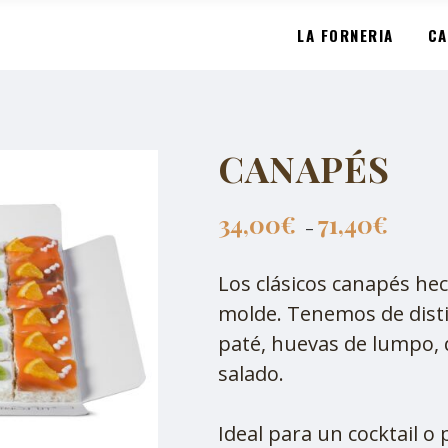
LA FORNERIA
CA
CANAPÉS
34,00
€
71,40
€
–
Los clásicos canapés he
molde. Tenemos de disti
paté, huevas de lumpo,
salado.
Ideal para un cocktail o 